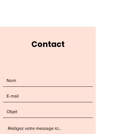
,
VOS PROJETS
MES DÉFIS
Contact